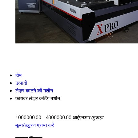
होम
उत्पादों
लेज़र काटने की मशीन
फायबर लेझर कटिंग मशीन
1000000.00 - 4000000.00 आईएनआर
/टुकड़ा
मूल्य/उद्धरण प्राप्त करें