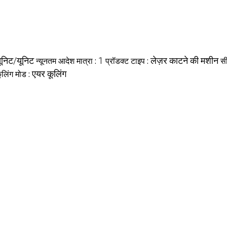
ूनिट/यूनिट
न्यूनतम आदेश मात्रा :
1
प्रॉडक्ट टाइप :
लेज़र काटने की मशीन
सी
ूलिंग मोड :
एयर कूलिंग