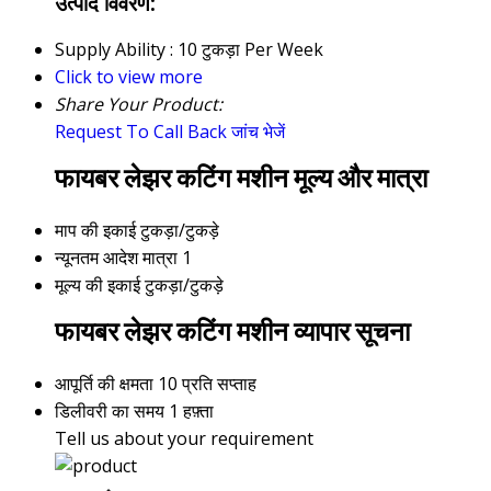
उत्पाद विवरण:
Supply Ability :
10 टुकड़ा Per Week
Click to view more
Share Your Product:
Request To Call Back
जांच भेजें
फायबर लेझर कटिंग मशीन मूल्य और मात्रा
माप की इकाई
टुकड़ा/टुकड़े
न्यूनतम आदेश मात्रा
1
मूल्य की इकाई
टुकड़ा/टुकड़े
फायबर लेझर कटिंग मशीन व्यापार सूचना
आपूर्ति की क्षमता
10 प्रति सप्ताह
डिलीवरी का समय
1 हफ़्ता
Tell us about your requirement