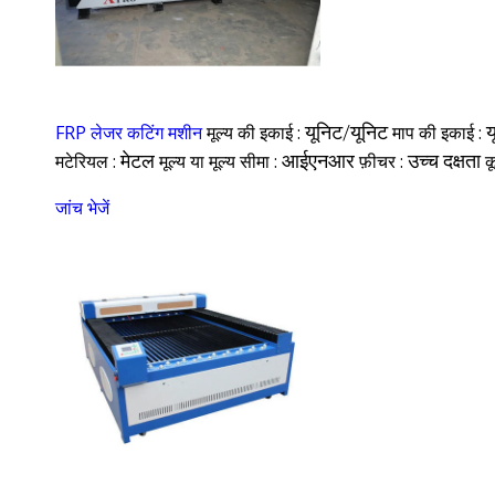
FRP लेजर कटिंग मशीन
मूल्य की इकाई :
यूनिट/यूनिट
माप की इकाई :
य
मटेरियल :
मेटल
मूल्य या मूल्य सीमा :
आईएनआर
फ़ीचर :
उच्च दक्षता
क
जांच भेजें