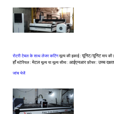
रोटरी टेबल के साथ लेजर कटिंग
मूल्य की इकाई :
यूनिट/यूनिट
माप की 
हाँ
मटेरियल :
मेटल
मूल्य या मूल्य सीमा :
आईएनआर
फ़ीचर :
उच्च दक्षत
जांच भेजें