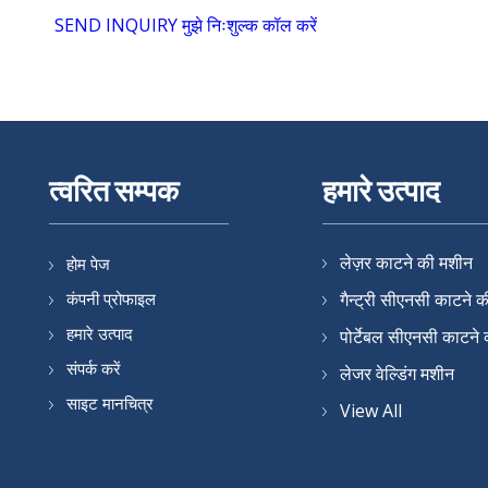
SEND INQUIRY
मुझे निःशुल्क कॉल करें
त्वरित सम्पक
हमारे उत्पाद
लेज़र काटने की मशीन
होम पेज
कंपनी प्रोफाइल
गैन्ट्री सीएनसी काटने 
हमारे उत्पाद
पोर्टेबल सीएनसी काटने
संपर्क करें
लेजर वेल्डिंग मशीन
साइट मानचित्र
सीएनसी प्लाज्मा काटने
View All
काटने की मशीन